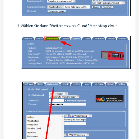
Wählen Sie dann "Wetternetzwerke" und "MeteoMap.cloud