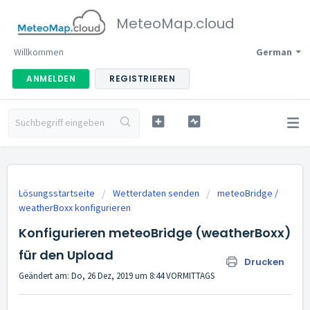
MeteoMap.cloud
Willkommen
German
ANMELDEN
REGISTRIEREN
Lösungsstartseite
Wetterdaten senden
meteoBridge /
weatherBoxx konfigurieren
Konfigurieren meteoBridge (weatherBoxx)
für den Upload
Drucken
Geändert am: Do, 26 Dez, 2019 um 8:44 VORMITTAGS