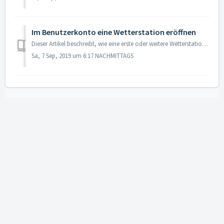
Im Benutzerkonto eine Wetterstation eröffnen
Dieser Artikel beschreibt, wie eine erste oder weitere Wetterstation eröffnet wird. Vorgehen Wählen Sie in Ihrem Kundenkonto "neue Station anl...
Sa, 7 Sep, 2019 um 6:17 NACHMITTAGS