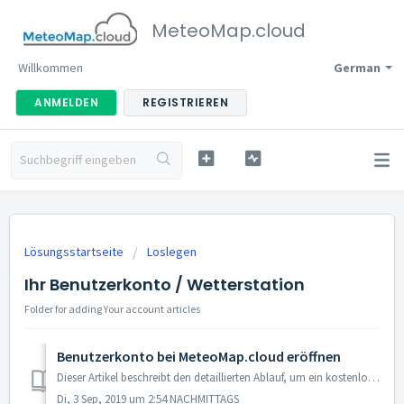
MeteoMap.cloud
Willkommen
German
ANMELDEN
REGISTRIEREN
Lösungsstartseite
Loslegen
Ihr Benutzerkonto / Wetterstation
Folder for adding Your account articles
Benutzerkonto bei MeteoMap.cloud eröffnen
Dieser Artikel beschreibt den detaillierten Ablauf, um ein kostenloses Kundenkonto in MeteoMap.cloud zu eröffnen. Vorgehen Rufen Sie diese URL auf: htt...
Di, 3 Sep, 2019 um 2:54 NACHMITTAGS