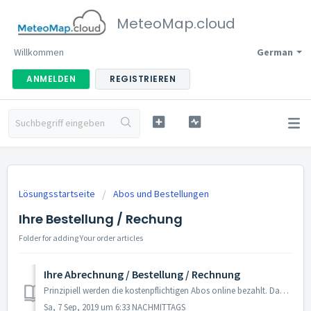
MeteoMap.cloud
Willkommen
German
ANMELDEN
REGISTRIEREN
Lösungsstartseite
Abos und Bestellungen
Ihre Bestellung / Rechung
Folder for adding Your order articles
Ihre Abrechnung / Bestellung / Rechnung
Prinzipiell werden die kostenpflichtigen Abos online bezahlt. Dazu stehen PayPal (inklusive Kreditkarte) und SOFORT (Klarna) zur Verfügung. Eine Mitgliedsch...
Sa, 7 Sep, 2019 um 6:33 NACHMITTAGS